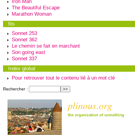
Iron Man
The Beautiful Escape
Marathon Woman
fils
Sonnet 253
Sonnet 362
Le chemin se fait en marchant
Son going east
Sonnet 337
Index global
Pour retrouver tout le contenu lié à un mot clé
Rechercher :
plinous.org
the organization of something