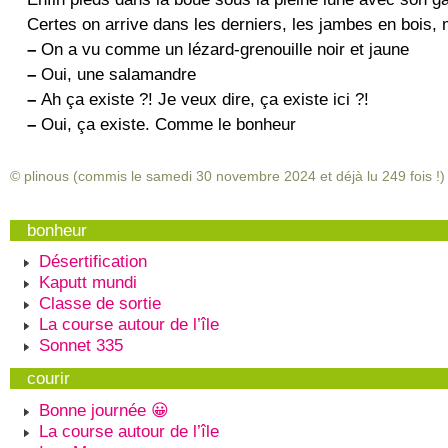
Certes on arrive dans les derniers, les jambes en bois,
–
On a vu comme un lézard-grenouille noir et jaune
–
Oui, une salamandre
–
Ah ça existe ?! Je veux dire, ça existe ici ?!
–
Oui, ça existe. Comme le bonheur
© plinous (commis le samedi 30 novembre 2024 et déjà lu
249
fois !)
bonheur
Désertification
Kaputt mundi
Classe de sortie
La course autour de l’île
Sonnet 335
courir
Bonne journée 😀
La course autour de l’île