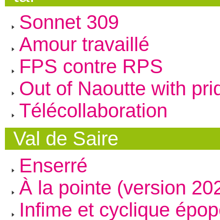
Sonnet 309
Amour travaillé
FPS contre RPS
Out of Naoutte with pri
Télécollaboration
Val de Saire
Enserré
À la pointe (version 20
Infime et cyclique épo