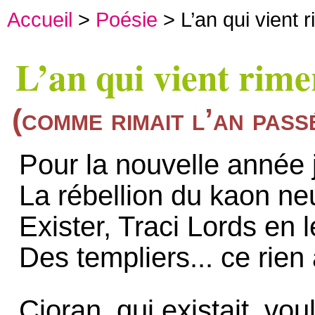
Accueil
>
Poésie
> L’an qui vient 
L’an qui vient rime
(comme rimait l’an pass
Pour la nouvelle année 
La rébellion du kaon neu
Exister, Traci Lords en l
Des templiers... ce rien à
Cioran, qui existait, voul