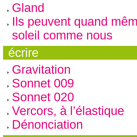
Gland
Ils peuvent quand mêm
soleil comme nous
écrire
Gravitation
Sonnet 009
Sonnet 020
Vercors, à l’élastique
Dénonciation