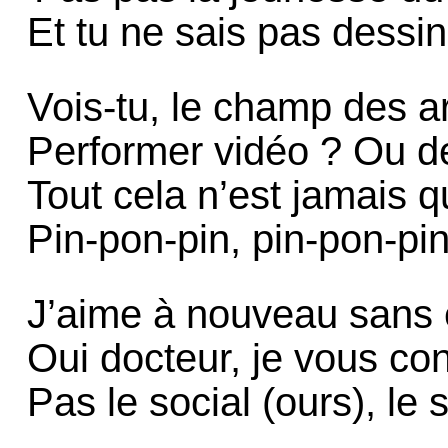
Et tu ne sais pas dess
Vois-tu, le champ des a
Performer vidéo ? Ou de
Tout cela n’est jamais 
Pin-pon-pin, pin-pon-pi
J’aime à nouveau sans 
Oui docteur, je vous con
Pas le social (ours), le 