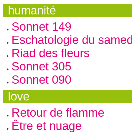
humanité
Sonnet 149
Eschatologie du samed
Riad des fleurs
Sonnet 305
Sonnet 090
love
Retour de flamme
Être et nuage