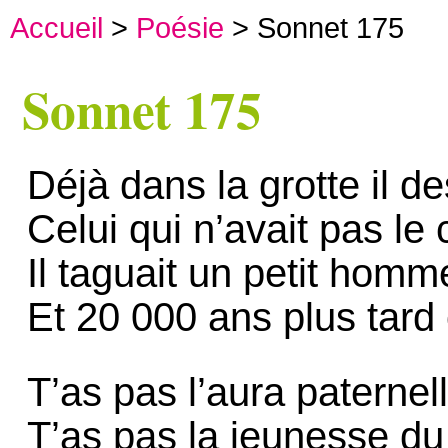
Accueil
>
Poésie
> Sonnet 175
Sonnet 175
Déjà dans la grotte il de
Celui qui n’avait pas l
Il taguait un petit homme
Et 20 000 ans plus tard 
T’as pas l’aura paternel
T’as pas la jeunesse d