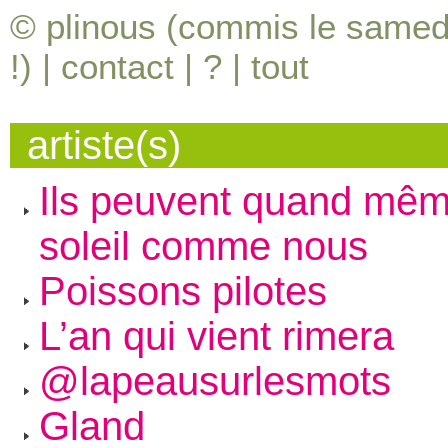
© plinous (commis le samedi
!) |
contact
|
?
|
tout
artiste(s)
Ils peuvent quand mêm
soleil comme nous
Poissons pilotes
L’an qui vient rimera
@lapeausurlesmots
Gland