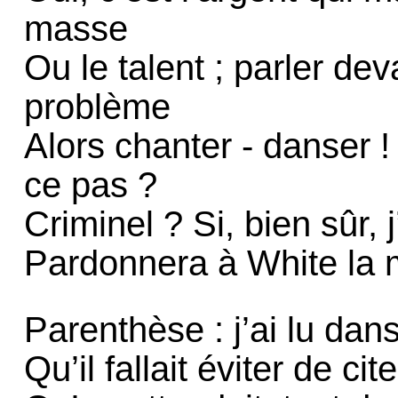
masse
Ou le talent ; parler de
problème
Alors chanter - danser !
ce pas ?
Criminel ? Si, bien sûr, 
Pardonnera à White la 
Parenthèse : j’ai lu dan
Qu’il fallait éviter de cit