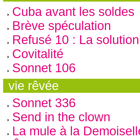
Cuba avant les soldes
Brève spéculation
Refusé 10 : La solution
Covitalité
Sonnet 106
vie rêvée
Sonnet 336
Send in the clown
La mule à la Demoisell