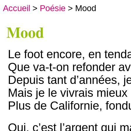
Accueil
>
Poésie
> Mood
Mood
Le foot encore, en tend
Que va-t-on refonder av
Depuis tant d’années, j
Mais je le vivrais mieux
Plus de Californie, fo
Oui, c’est l’argent qui 