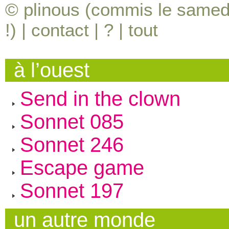
© plinous (commis le samedi
!) |
contact
|
?
|
tout
à l’ouest
Send in the clown
Sonnet 085
Sonnet 246
Escape game
Sonnet 197
un autre monde