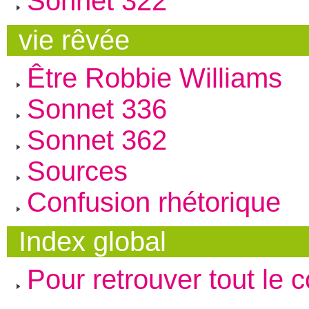
Sonnet 322
vie rêvée
Être Robbie Williams
Sonnet 336
Sonnet 362
Sources
Confusion rhétorique
Index global
Pour retrouver tout le 