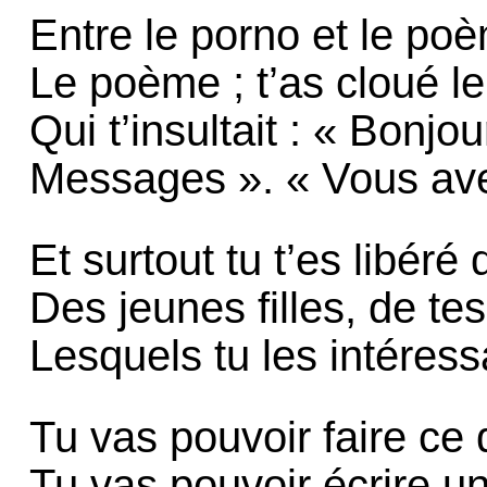
Entre le porno et le poè
Le poème ; t’as cloué l
Qui t’insultait : « Bonjo
Messages ». « Vous ave
Et surtout tu t’es libéré
Des jeunes filles, de te
Lesquels tu les intéress
Tu vas pouvoir faire ce
Tu vas pouvoir écrire u