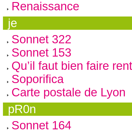
Renaissance
je
Sonnet 322
Sonnet 153
Qu’il faut bien faire ren
Soporifica
Carte postale de Lyon
pR0n
Sonnet 164