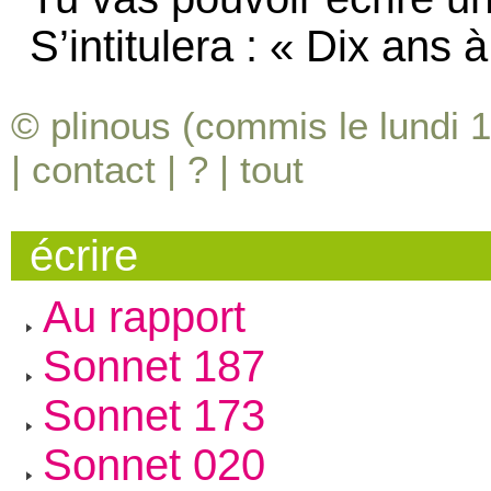
S’intitulera : « Dix ans 
© plinous (commis le lundi 
|
contact
|
?
|
tout
écrire
Au rapport
Sonnet 187
Sonnet 173
Sonnet 020