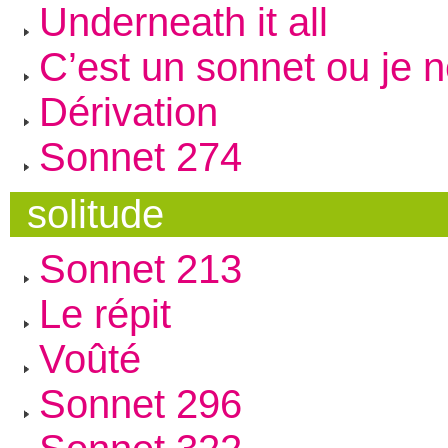
Underneath it all
C’est un sonnet ou je 
Dérivation
Sonnet 274
solitude
Sonnet 213
Le répit
Voûté
Sonnet 296